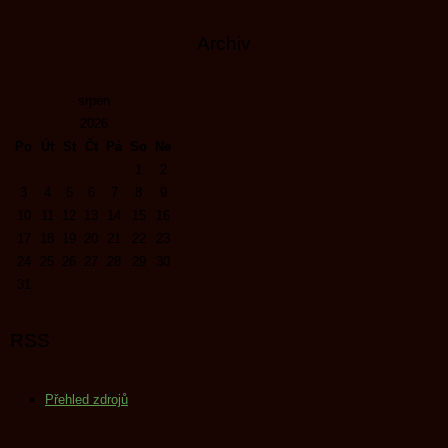
Archiv
srpen
2026
Po
Út
St
Čt
Pá
So
Ne
1
2
3
4
5
6
7
8
9
10
11
12
13
14
15
16
17
18
19
20
21
22
23
24
25
26
27
28
29
30
31
RSS
Přehled zdrojů