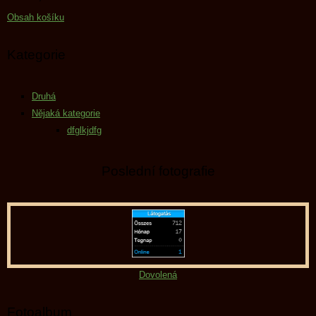
Obsah košíku
Kategorie
Druhá
Nějaká kategorie
dfglkjdfg
Poslední fotografie
Dovolená
Fotoalbum