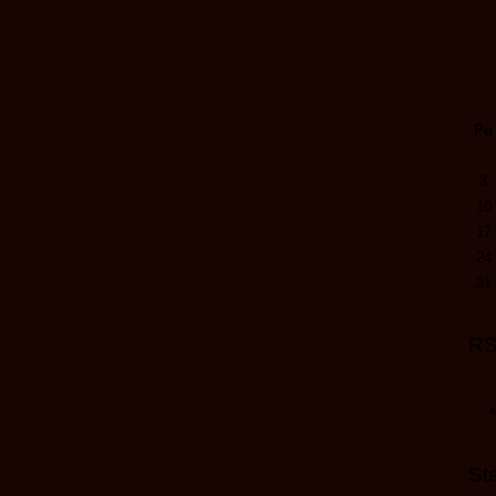
Po
3
10
17
24
31
R
Sta