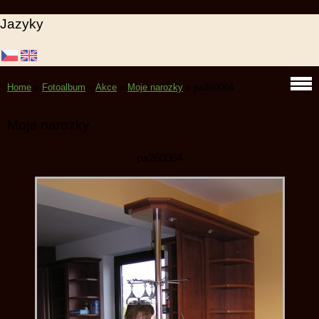
Jazyky
Home
»
Fotoalbum
»
Akce
»
Moje narozky
»
pa260064
Moje narozky
pa260064