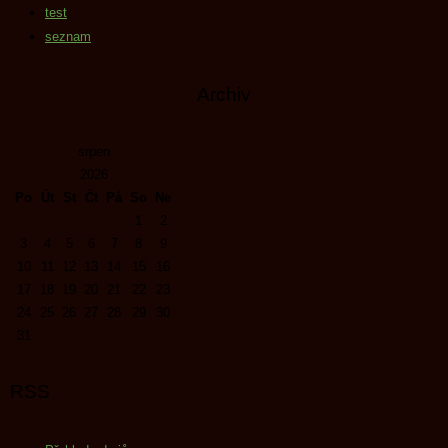
test
seznam
Archiv
srpen
2026
Po
Út
St
Čt
Pá
So
Ne
1
2
3
4
5
6
7
8
9
10
11
12
13
14
15
16
17
18
19
20
21
22
23
24
25
26
27
28
29
30
31
RSS