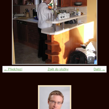
← Předchozí
Zpět do složky
Další →