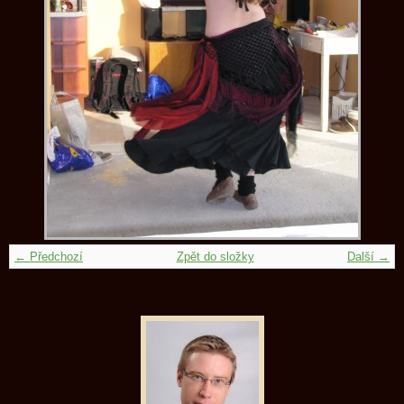
← Předchozí
Zpět do složky
Další →