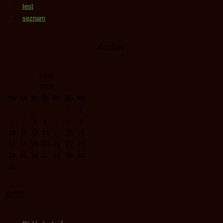
test
seznam
Archiv
srpen
2026
Po
Út
St
Čt
Pá
So
Ne
1
2
3
4
5
6
7
8
9
10
11
12
13
14
15
16
17
18
19
20
21
22
23
24
25
26
27
28
29
30
31
RSS