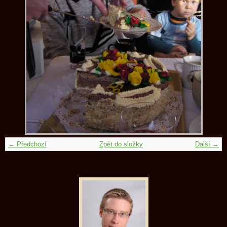
← Předchozí
Zpět do složky
Další →