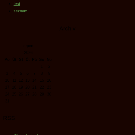
test
seznam
Archiv
srpen
2026
Po
Út
St
Čt
Pá
So
Ne
1
2
3
4
5
6
7
8
9
10
11
12
13
14
15
16
17
18
19
20
21
22
23
24
25
26
27
28
29
30
31
RSS