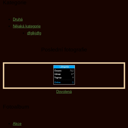
Kategorie
Druhá
Nějaká kategorie
dfglkjdfg
Poslední fotografie
Dovolená
Fotoalbum
Akce