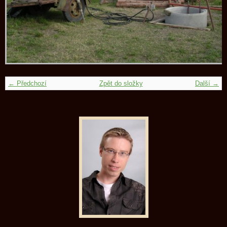
← Předchozí
Zpět do složky
Další →