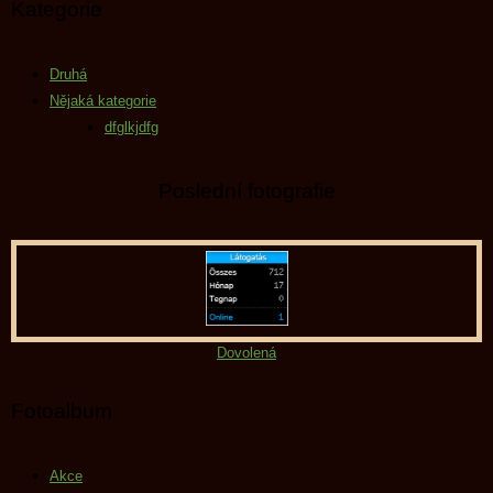
Kategorie
Druhá
Nějaká kategorie
dfglkjdfg
Poslední fotografie
Dovolená
Fotoalbum
Akce