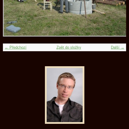
← Předchozí
Zpět do složky
Další →