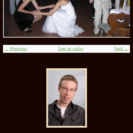
← Předchozí
Zpět do složky
Další →