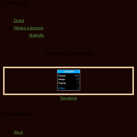
Kategorie
Druhá
Nějaká kategorie
dfglkjdfg
Poslední fotografie
Dovolená
Fotoalbum
Akce