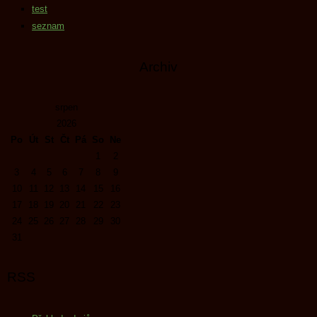
test
seznam
Archiv
srpen
2026
Po
Út
St
Čt
Pá
So
Ne
1
2
3
4
5
6
7
8
9
10
11
12
13
14
15
16
17
18
19
20
21
22
23
24
25
26
27
28
29
30
31
RSS