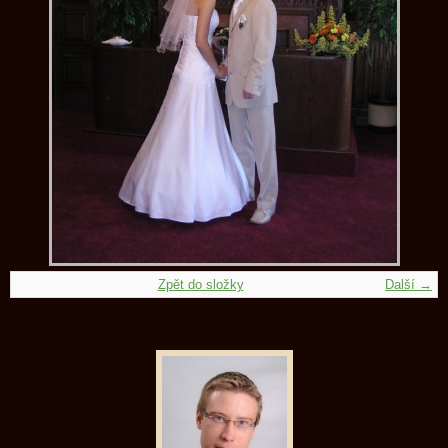
Zpět do složky
Další →