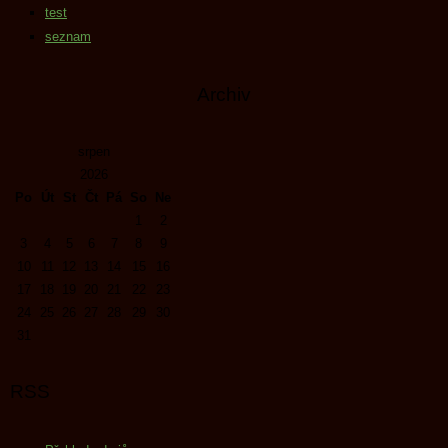
test
seznam
Archiv
srpen
2026
Po
Út
St
Čt
Pá
So
Ne
1
2
3
4
5
6
7
8
9
10
11
12
13
14
15
16
17
18
19
20
21
22
23
24
25
26
27
28
29
30
31
RSS