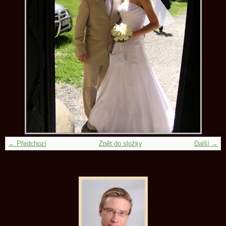
← Předchozí
Zpět do složky
Další →