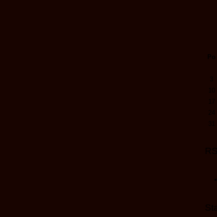
Po
3
10
17
24
31
R
Sta