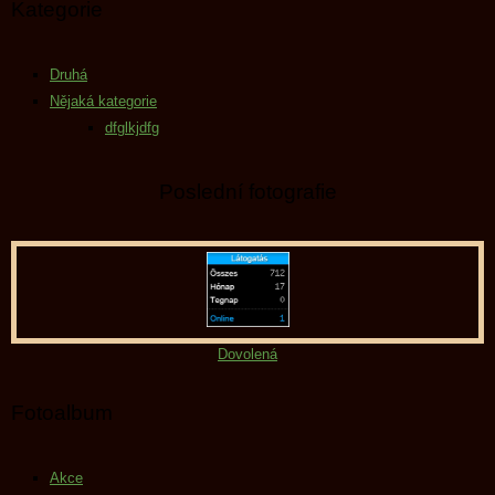
Kategorie
Druhá
Nějaká kategorie
dfglkjdfg
Poslední fotografie
Dovolená
Fotoalbum
Akce