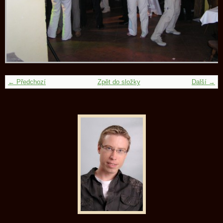
← Předchozí
Zpět do složky
Další →