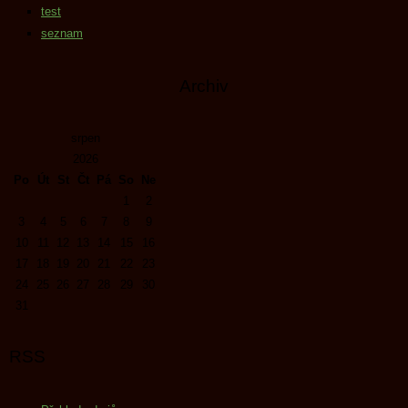
test
seznam
Archiv
srpen
2026
Po
Út
St
Čt
Pá
So
Ne
1
2
3
4
5
6
7
8
9
10
11
12
13
14
15
16
17
18
19
20
21
22
23
24
25
26
27
28
29
30
31
RSS