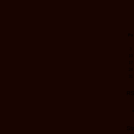
Po
3
10
17
24
31
R
Sta