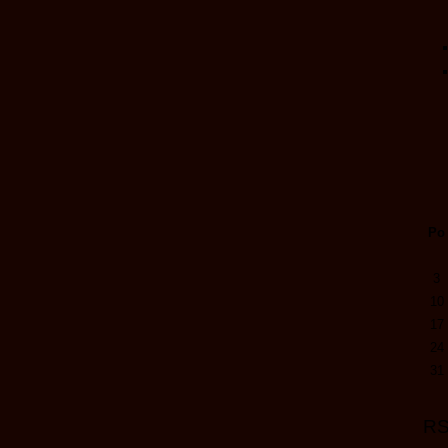
Po
3
10
17
24
31
R