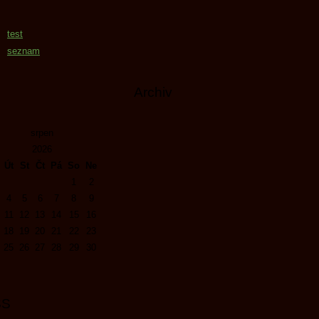
test
seznam
Archiv
srpen
2026
Út
St
Čt
Pá
So
Ne
1
2
4
5
6
7
8
9
11
12
13
14
15
16
18
19
20
21
22
23
25
26
27
28
29
30
SS