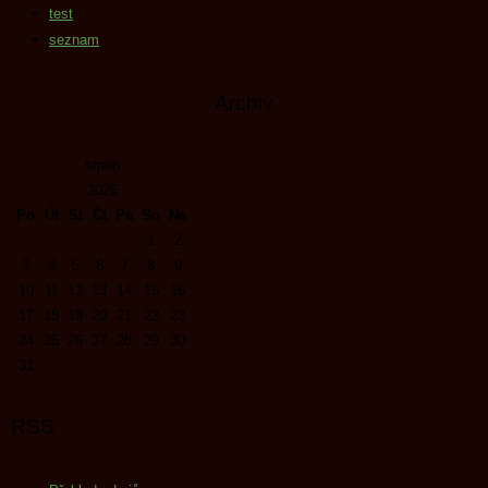
test
seznam
Archiv
srpen
2026
Po
Út
St
Čt
Pá
So
Ne
1
2
3
4
5
6
7
8
9
10
11
12
13
14
15
16
17
18
19
20
21
22
23
24
25
26
27
28
29
30
31
RSS