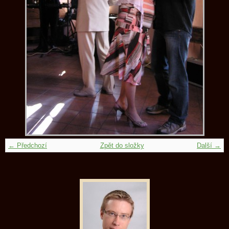
← Předchozí
Zpět do složky
Další →