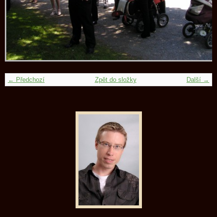
← Předchozí
Zpět do složky
Další →