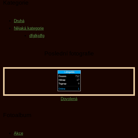
Kategorie
Druhá
Nějaká kategorie
dfglkjdfg
Poslední fotografie
Dovolená
Fotoalbum
Akce