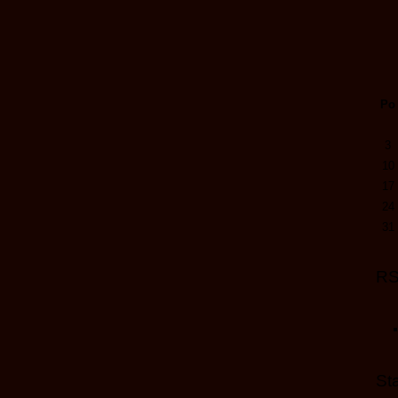
Po
3
10
17
24
31
R
Sta