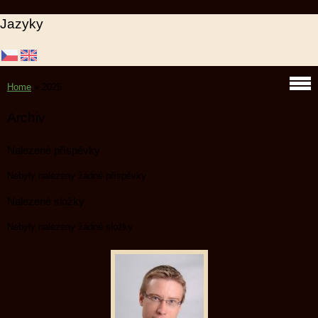
Jazyky
Home
»
2025
Archiv
Nalezené příspěvky
Nebyly nalezeny žádné příspěvky
Nalezené složky
Nebyly nalezeny žádné složky