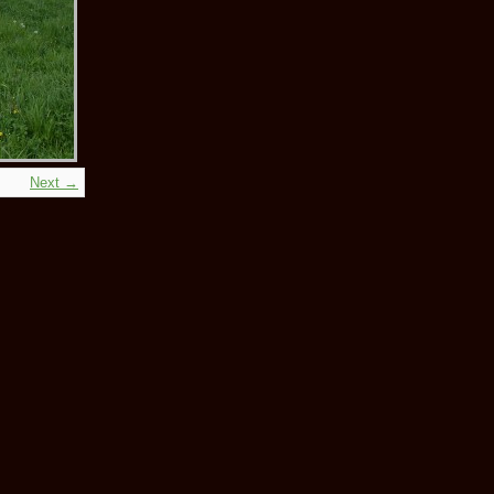
Next →