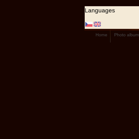
Languages
Home
Photo album